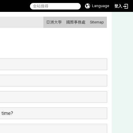
Language
登入
:::
亞洲大學
國際事務處
Sitemap
e time?