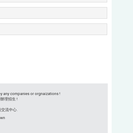
by any companies or orgnaizations !
理招生 !
學術交流中心.
own