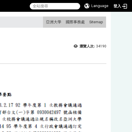
Language
登入
:::
亞洲大學
國際事務處
Sitemap
瀏覽人次:
34190