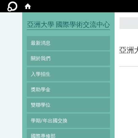
:::
亞洲大學 國際學術交流中心
最新消息
亞洲
關於我們
入學招生
獎助學金
雙聯學位
學期/年出國交換
國際專修部