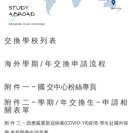
交 換 學 校 列 表
海 外 學 期 / 年 交 換 申 請 流 程
附 件 一 – 國 交中心粉絲專頁
附 件 二 – 學 期 / 年 交 換 生 – 申 請 相
關 表 單
附 件 三 – 因應嚴重新冠病毒(COVID-19)疫情-學生赴國外留
學 家長暨學生同意書