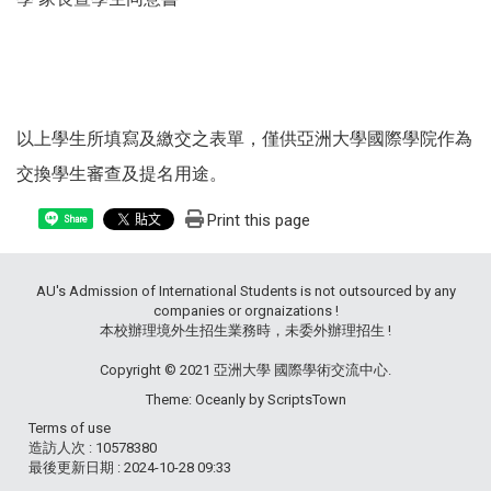
以上學生所填寫及繳交之表單，僅供亞洲大學國際學院作為
交換學生審查及提名用途。
Print this page
Share
AU's Admission of International Students is not outsourced by any
companies or orgnaizations !
本校辦理境外生招生業務時，未委外辦理招生 !
Copyright © 2021 亞洲大學 國際學術交流中心.
Theme: Oceanly by
ScriptsTown
Terms of use
造訪人次 : 10578380
最後更新日期 :
2024-10-28 09:33