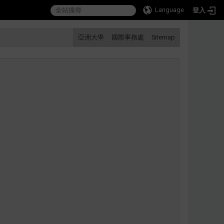
Language
登入
:::
亞洲大學
國際事務處
Sitemap