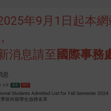
2025年9月1日起本
，
新消息請至
國際事務
消息
0
公告
重要
熱門
tional Students Admitted List for Fall Semester 2024
4秋季班外籍學生放榜名單