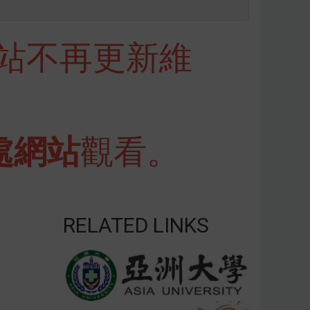
網站不再更新維
處網站
觀看。
RELATED LINKS