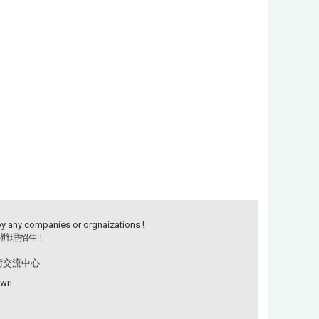
by any companies or orgnaizations !
理招生 !
學術交流中心.
own