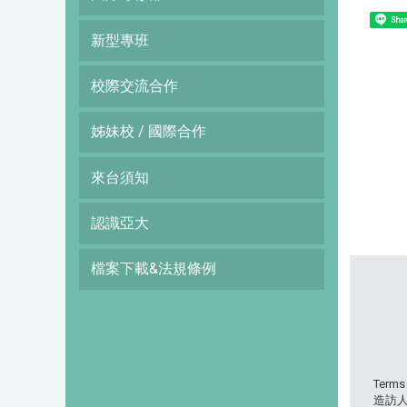
Shar
新型專班
校際交流合作
姊妹校 / 國際合作
來台須知
認識亞大
檔案下載&法規條例
Terms
造訪人次