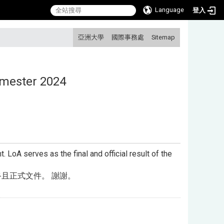
Language
登入
:::
亞洲大學
國際事務處
Sitemap
Semester 2024
 LoA serves as the final and official result of the
終且正式文件。 謝謝。