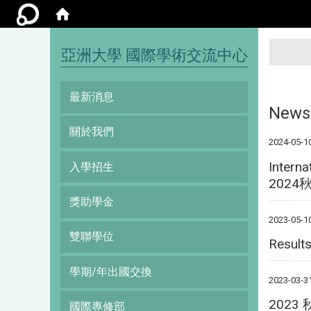
:::
亞洲大學 國際學術交流中心
最新消息
News
關於我們
2024-05-1
Interna
入學招生
202
獎助學金
2023-05-1
雙聯學位
Results
學期/年出國交換
2023-03-3
202
國際專修部