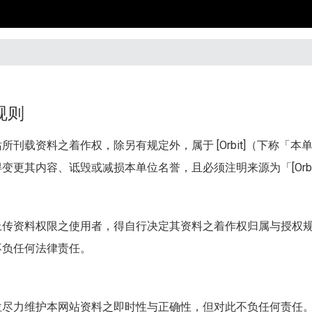
规则
站所刊载资料之着作权，除另有规定外，属于
[Orbit]（下
变更其内容、诋毁或减损本单位名誉，且必须注明来源为「[Orbi
上传资料权限之使用者，得自行决定其资料之着作权归属与授权
不负任何法律责任。
位尽力维护本网站资料之即时性与正确性，但对此不负任何责任