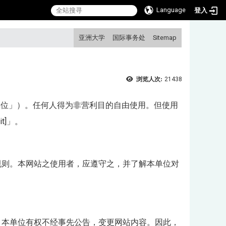
Language
登入
:::
亚洲大学
国际事务处
Sitemap
浏览人次:
21438
称「本单位」）。任何人得为非营利目的自由使用。但使用
t]」。
规则。本网站之使用者，应遵守之，并了解本单位对
。本单位有权不经事先公告，变更网站内容。因此，