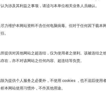
者认为涉及其利益之事项，请迳与本单位相关业务人员确认。
位尽力维护本网站资料不含任何电脑病毒。但对于任何因下载本
责任。
站所提供对其他网站之超连结，仅为使用者之便利。该被连结之
站存在，亦不对该网站之任何内容、超连结等负责。
站除为提供个人服务之必要外，不使用
cookies
，也不追踪使用
分析本网站使用习惯外，不作其他用途。