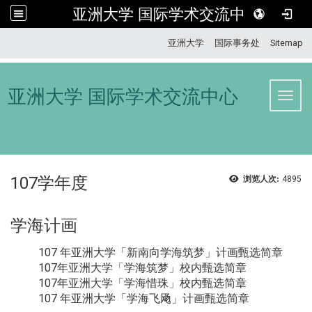
亚洲大学 国际学术交流中心
:::
亚洲大学
国际事务处
Sitemap
亚洲大学 国际学术交流中心
Toggl
107学年度
浏览人次:
4895
学海计画
107 年亚洲大学「新南向学海筑梦」计画甄选简章
107年亚洲大学
「
学海筑梦
」
校内甄选简章
107年亚洲大学
「
学海惜珠
」
校内甄选简章
107 年亚洲大学「学海飞飏」计画甄选简章