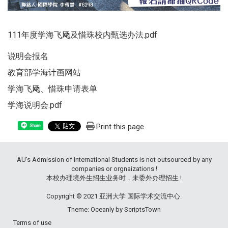
111年度学海飞飏及惜珠校内甄选办法.pdf
说明会报名
教育部
学海计画网站
学海飞飏、惜珠申请表单
学海说明会.pdf
Print this page
Share
AU's Admission of International Students is not outsourced by any
companies or orgnaizations !
本校办理境外生招生业务时，未委外办理招生 !
Copyright © 2021 亚洲大学 国际学术交流中心.
Theme: Oceanly by
ScriptsTown
Terms of use