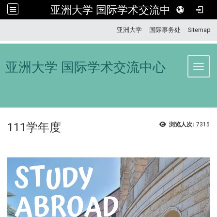
亚洲大学 国际学术交流中心
:::
亚洲大学
国际事务处
Sitemap
亚洲大学 国际学术交流中心
Toggl
111学年度
浏览人次:
7315