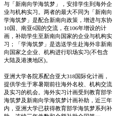
与「新南向学海筑梦」，安排学生到海外企
业与机构实习。两者的最大不同为「新南向
学海筑梦」是配合新南向政策，增进与东协
10国、南亚6国的交流，在106年增设的计
画，补助学生至新南向国家的企业与机构实
习；「学海筑梦」是选送学生赴海外非新南
向国家之企业、机构进行职场实习(不包含
大陆及港澳地区)。
亚洲大学各院系配合亚大318国际化计画，
提供学生于寒暑期前往海外名校、机构交流
及实习的机会。海外实习计画受到教育部学
海筑梦及新南向学海筑梦计画补助，近三年
内，亚洲大学已获得教育部学海筑梦系列补