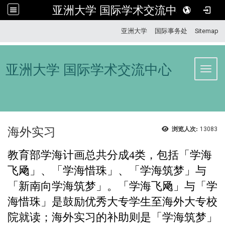
亚洲大学 国际学术交流中心
:::
亚洲大学
国际事务处
Sitemap
亚洲大学 国际学术交流中心
Toggl
海外实习
浏览人次:
13083
教育部学海计画总共分成4类，包括「学海
飞飏」、「学海惜珠」、「学海筑梦」与
「新南向学海筑梦」。「学海飞飏」与「学
海惜珠」是鼓励优秀大专学生至海外大专校
院就读；海外实习的补助则是「学海筑梦」