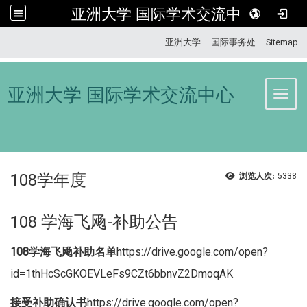
亚洲大学 国际学术交流中心
:::
亚洲大学
国际事务处
Sitemap
亚洲大学 国际学术交流中心
Toggl
108学年度
浏览人次:
5338
108 学海飞飏-补助公告
108学海飞飏补助名单
https://drive.google.com/open?
id=1thHcScGKOEVLeFs9CZt6bbnvZ2DmoqAK
接受补助确认书
https://drive.google.com/open?