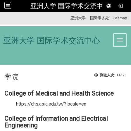
亚洲大学 国际学术交流中心
:::
亚洲大学
国际事务处
Sitemap
亚洲大学 国际学术交流中心
Toggl
学院
浏览人次:
14628
College of Medical and Health Science
https://chs.asia.edu.tw/?locale=en
College of Information and Electrical
Engineering