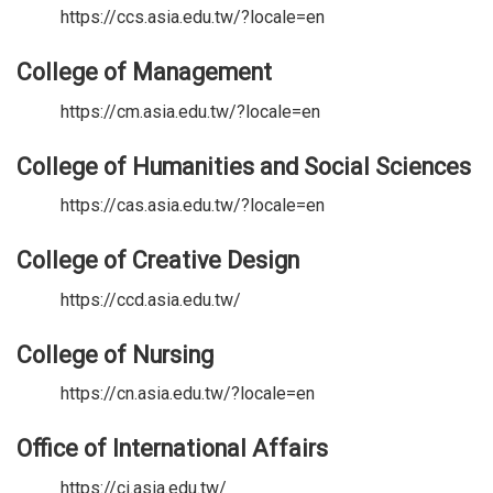
https://ccs.asia.edu.tw/?locale=en
College of Management
https://cm.asia.edu.tw/?locale=en
College of Humanities and Social Sciences
https://cas.asia.edu.tw/?locale=en
College of Creative Design
https://ccd.asia.edu.tw/
College of Nursing
https://cn.asia.edu.tw/?locale=en
Office of International Affairs
https://ci.asia.edu.tw/