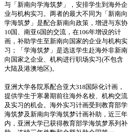
与「新南向学海筑梦」，安排学生到海外企
业与机构实习。两者的最大不同为「新南向
学海筑梦」是配合新南向政策，增进与东协
10国、南亚6国的交流，在106年增设的计
画，补助学生至新南向国家的企业与机构实
习；「学海筑梦」是选送学生赴海外非新南
向国家之企业、机构进行职场实习(不包含
大陆及港澳地区)。
亚洲大学各院系配合亚大318国际化计画，
提供学生于寒暑期前往海外名校、机构交流
及实习的机会。海外实习计画受到教育部学
海筑梦及新南向学海筑梦计画补助，近三年
内，亚洲大学已获得教育部学海筑梦系列补