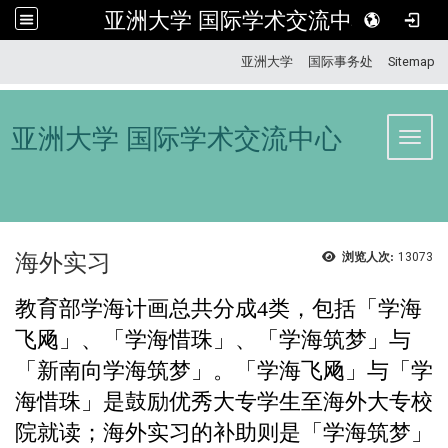
亚洲大学 国际学术交流中心
:::
亚洲大学
国际事务处
Sitemap
亚洲大学 国际学术交流中心
Toggl
海外实习
浏览人次:
13073
教育部学海计画总共分成4类，包括「学海
飞飏」、「学海惜珠」、「学海筑梦」与
「新南向学海筑梦」。「学海飞飏」与「学
海惜珠」是鼓励优秀大专学生至海外大专校
院就读；海外实习的补助则是「学海筑梦」