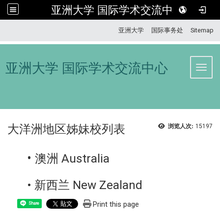
亚洲大学 国际学术交流中心
:::
亚洲大学
国际事务处
Sitemap
亚洲大学 国际学术交流中心
Toggl
大洋洲地区姊妹校列表
浏览人次:
15197
•
澳洲 Australia
• 新西兰 New Zealand
Print this page
Share