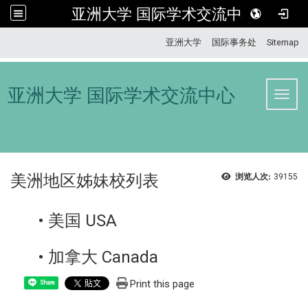
亚洲大学 国际学术交流中心
:::
亚洲大学
国际事务处
Sitemap
亚洲大学 国际学术交流中心
Toggl
美洲地区姊妹校列表
浏览人次:
39155
• 美国 USA
• 加拿大 Canada
Print this page
Share