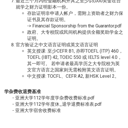
最近三个月内经金融机构开具之至少$5,000美金在台
就学之财力证明影本一份。
存款证明非申请人帐户，需附上资助者之财力保
证书及其存款证明。
->
Financial Sponsorship from the Guarantor.pdf
政府、大专校院或民间机构提供全额奖助学金之
证明。
官方验证之中文语言证明或英文语言证明
英文授课: 至少CEFR B1, 亦即TOEFL (ITP) 460，
TOEFL (IBT) 42, TOEIC 550 或 IELTS level 4.0，
其一即可。 若申请者最高学历之大专院校为英
文官方语言之国家则无需检附英文语言证明。
中文授课: TOCFL、CEFR A2, 新HSK Level 2。
学杂费收退费基准
-
亚洲大学112学年度学杂费收费标准.pdf
-
亚洲大学112学年度休_退学退费标准表.pdf
-
亚洲大学宿舍收费标准