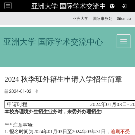
亚洲大学 国际学术交流中心
:::
亚洲大学
国际事务处
Sitemap
亚洲大学 国际学术交流中心
Toggl
2024 秋季班外籍生申请入学招生简章
2024-01-02
申请时程
2024年01月03日- 
本校办理境外生招生业务时，未委外办理招生!
*** 注意事项:
1. 报名时间为2024年01月03日至2024年03年31日，
逾期不受