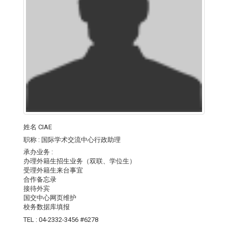
姓名
CIAE
职称 :
国际学术交流中心行政助理
承办业务 :
办理外籍生招生业务（双联、学位生）
受理外籍生来台事宜
合作备忘录
接待外宾
国交中心网页维护
校务数据库填报
TEL :
04-2332-3456 #6278