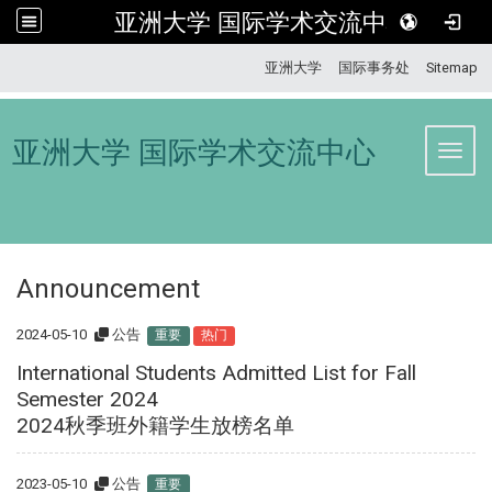
亚洲大学 国际学术交流中心
:::
亚洲大学
国际事务处
Sitemap
亚洲大学 国际学术交流中心
Toggl
Announcement
2024-05-10
公告
重要
热门
International Students Admitted List for Fall
Semester 2024
2024秋季班外籍学生放榜名单
2023-05-10
公告
重要